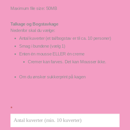
Maximum file size: 50MB
Talkage og Bogstavkage
Nedenfor skal du vælge:
Antal kuverter (et tal/bogstav er til ca. 10 personer)
Smag i bundene (vælg 1)
Enten én mousse ELLER én creme
Cremer kan farves. Det kan Mousser ikke.
Om du ønsker sukkerprint på kagen
Find mere inspiration om tal- og bogstavkager her
*