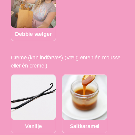
Debbie vælger
Creme (kan indfarves) (Vælg enten én mousse
eller én creme.)
Vanilje
Saltkaramel