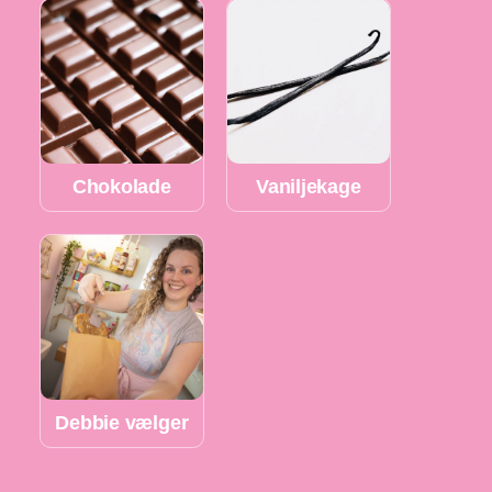
Chokolade
Vaniljekage
Debbie vælger