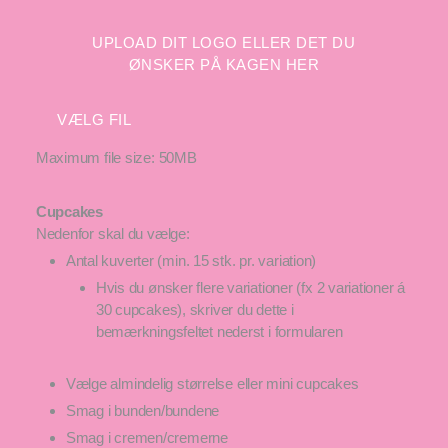
UPLOAD DIT LOGO ELLER DET DU
ØNSKER PÅ KAGEN HER
VÆLG FIL
Maximum file size: 50MB
Cupcakes
Nedenfor skal du vælge:
Antal kuverter (min. 15 stk. pr. variation)
Hvis du ønsker flere variationer (fx 2 variationer á
30 cupcakes), skriver du dette i
bemærkningsfeltet nederst i formularen
Vælge almindelig størrelse eller mini cupcakes
Smag i bunden/bundene
Smag i cremen/cremerne