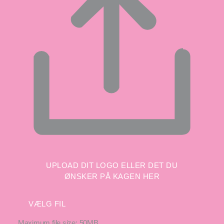
UPLOAD DIT LOGO ELLER DET DU
ØNSKER PÅ KAGEN HER
VÆLG FIL
Maximum file size: 50MB