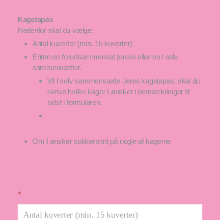
Kagetapas
Nedenfor skal du vælge:
Antal kuverter (min. 15 kuverter)
Enten en forudsammensat pakke eller en I selv
sammensætter.
Vil I selv sammensætte Jeres kagetapas, skal du
skrive hvilke kager I ønsker i bemærkninger til
sidst i formularen.
Se overblik over mulighederne her
Om I ønsker sukkerprint på nogle af kagerne
Find mere inspiration om kagetapas her
*