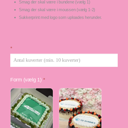
Smag der skal være i bundene (vælg 1)
Smag der skal være i moussen (vælg 1-2)
Sukkerprint med logo som uploades herunder.
Find mere inspiration om logokager her
*
Form (vælg 1)
*