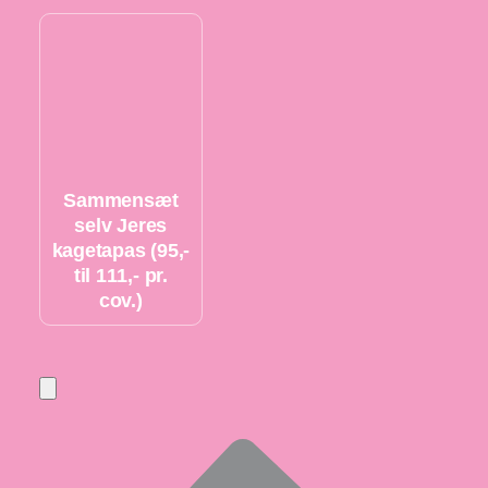
Sammensæt
selv Jeres
kagetapas (95,-
til 111,- pr.
cov.)