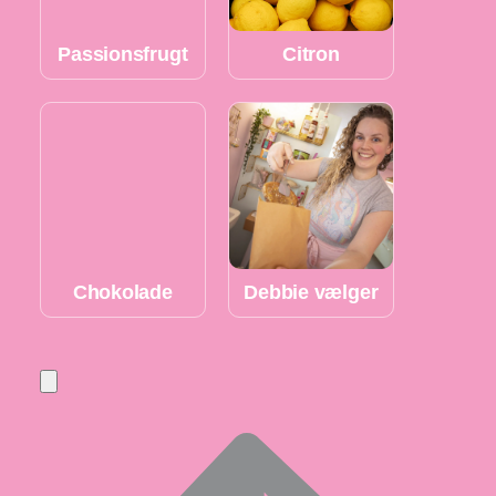
Passionsfrugt
Citron
Chokolade
Debbie vælger