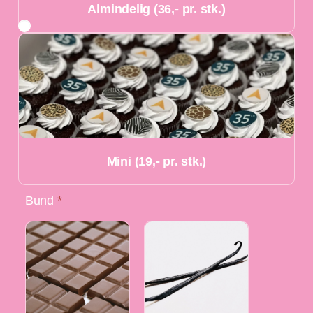
Almindelig (36,- pr. stk.)
Mini (19,- pr. stk.)
Bund
*