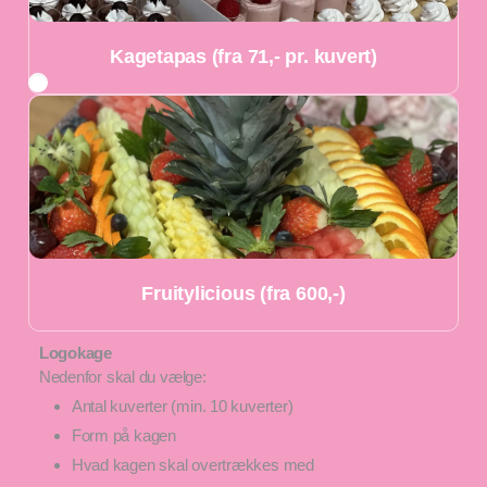
Kagetapas (fra 71,- pr. kuvert)
Fruitylicious (fra 600,-)
Logokage
Nedenfor skal du vælge:
Antal kuverter (min. 10 kuverter)
Form på kagen
Hvad kagen skal overtrækkes med