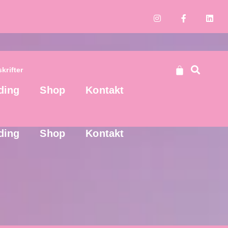
krifter
ding
Shop
Kontakt
krifter
ding
Shop
Kontakt