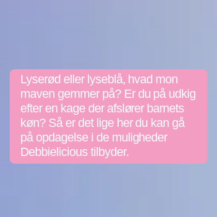
Lyserød eller lyseblå, hvad mon
maven gemmer på? Er du på udkig
efter en kage der afslører barnets
køn? Så er det lige her du kan gå
på opdagelse i de muligheder
Debbielicious tilbyder.