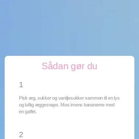
Sådan gør du
1
Pisk æg, sukker og vaniljesukker sammen til en lys
og luftig æggesnaps. Mos imens bananerne med
en gaffel.
2