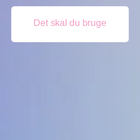
Det skal du bruge