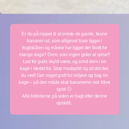
Er du på nippet til at smide de gamle, brune
bananer ud, som alligevel bare ligger i
frugtskålen og måske har ligget der liiiidt for
mange dage? Dem, som ingen gider at spise?
Lad for guds skyld være, og smid dem i en
kage i stedet for. Stop madspild og alt det der,
du ved! Gør noget godt for miljøet og bag en
kage – på den måde skal bananerne nok blive
spist 🙂
Alle billederne på siden er bagt efter denne
opskrift.